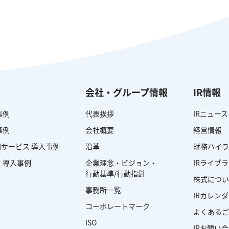
会社・グループ情報
IR情報
事例
代表挨拶
IRニュース
事例
会社概要
経営情報
サービス 導入事例
沿革
財務ハイラ
 導入事例
企業理念・ビジョン・
IRライブ
行動基準/行動指針
株式につい
事務所一覧
IRカレン
コーポレートマーク
よくあるご
ISO
IRお問い