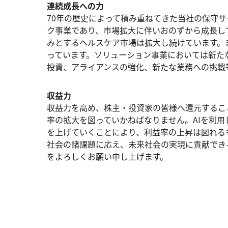
連続成長への力
70年の歴史によって積み重ねてきた当社の保守
ク事業であり、市場拡大に伴いおのずから成長し
みとするヘルスケア市場は拡大し続けています。ま
っています。ソリューション事業においては新た
投資、アライアンスの強化、新たな業務への挑戦
収益力
収益力を高め、株主・投資家の皆様へ還元するこ
率の拡大を図っていかねばなりません。AIを利
を上げていくことにより、利益率の上昇は図れる
社会の諸課題に応え、未来社会の実現に貢献でき
をよろしくお願い申し上げます。