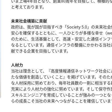
いま上場4年目となり、創業80周年を目指して、積極的
と考えております。
未来社会構築に貢献
政府は、我が国が目指すべき「Society 5.0」の未
安心を確保するとともに、一人ひとりが多様な幸せ（well
のために、生活基盤として、高速・安定した通信インフ
なるとしています。通信インフラの整備にかかわる当社
献できる企業を目指しています。
人材力
当社は理念として、『高度情報通信ネットワーク社会に
たな価値を創造していくこと』を掲げています。そのた
な人材採用に努めており、毎年社員数の一割に相当する
充実により人材力の強化に努めています。そして保守作
スキルエンジニアを育成していることが強みの一つとな
らの成長こそ当社の未来へつながることを確信していま