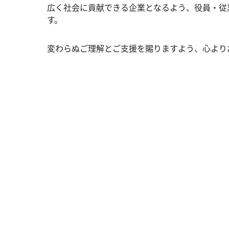
広く社会に貢献できる企業となるよう、役員・従
す。
変わらぬご理解とご支援を賜りますよう、心より