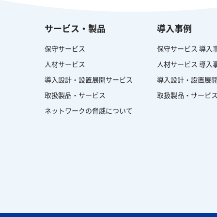
サービス・製品
導入事例
保守サービス
保守サービス 導入
人材サービス
人材サービス 導入
導入設計・設置展開サービス
導入設計・設置展開
取扱製品・サービス
取扱製品・サービス
ネットワークの脅威について