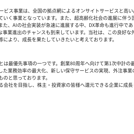
サービス事業は、全国の拠点網によるオンサイトサービスと高
ていく事業となっています。また、超高齢化社会の進展に伴う
た、AIの社会実装が急速に進展する中、DX革命も進行中であ
な事業進出のチャンスも到来しています。当社は、この良好な
等により、成長を果たしていきたいと考えております。
とは最優先事項の一つです。創業80周年へ向けて第1次中計の
用した業務効率の最大化、新しい保守サービスの実現、外注事業
ものと思っております。
る会社を目指し、株主・投資家の皆様へ還元できる企業に成長