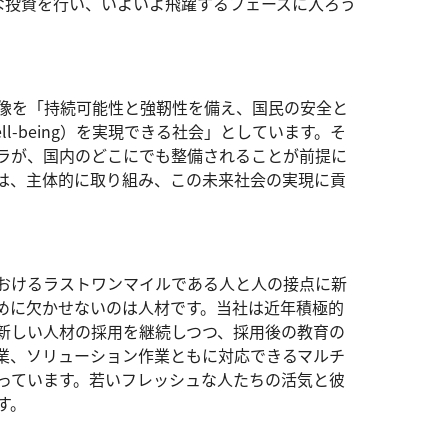
な投資を行い、いよいよ飛躍するフェーズに入ろう
来社会像を「持続可能性と強靭性を備え、国民の安全と
-being）を実現できる社会」としています。そ
ラが、国内のどこにでも整備されることが前提に
は、主体的に取り組み、この未来社会の実現に貢
おけるラストワンマイルである人と人の接点に新
めに欠かせないのは人材です。当社は近年積極的
新しい人材の採用を継続しつつ、採用後の教育の
業、ソリューション作業ともに対応できるマルチ
っています。若いフレッシュな人たちの活気と彼
す。