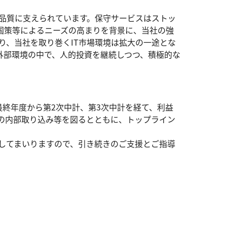
い品質に支えられています。保守サービスはストッ
国策等によるニーズの高まりを背景に、当社の強
り、当社を取り巻くIT市場環境は拡大の一途とな
外部環境の中で、人的投資を継続しつつ、積極的な
最終年度から第2次中計、第3次中計を経て、利益
の内部取り込み等を図るとともに、トップライン
してまいりますので、引き続きのご支援とご指導