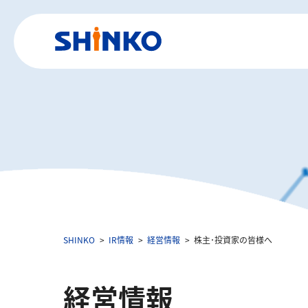
SHINKO
IR情報
経営情報
株主･投資家の皆様へ
経営情報