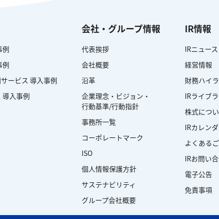
会社・グループ情報
IR情報
事例
代表挨拶
IRニュース
事例
会社概要
経営情報
サービス 導入事例
沿革
財務ハイラ
 導入事例
企業理念・ビジョン・
IRライブ
行動基準/行動指針
株式につい
事務所一覧
IRカレン
コーポレートマーク
よくあるご
ISO
IRお問い
個人情報保護方針
電子公告
サステナビリティ
免責事項
グループ会社概要