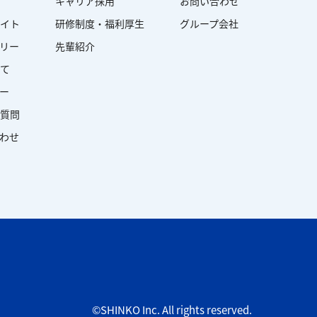
キャリア採用
お問い合わせ
イト
研修制度・福利厚生
グループ会社
ラリー
先輩紹介
て
ダー
質問
合わせ
©SHINKO Inc. All rights reserved.