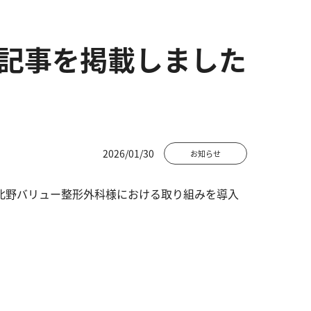
記事を掲載しました
2026/01/30
お知らせ
王子北野バリュー整形外科様における取り組みを導入