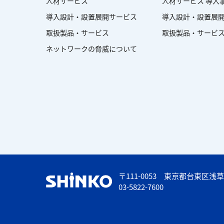
人材サービス
人材サービス 導入
導入設計・設置展開サービス
導入設計・設置展開
取扱製品・サービス
取扱製品・サービス
ネットワークの脅威について
〒111-0053
東京都台東区浅草
03-5822-7600