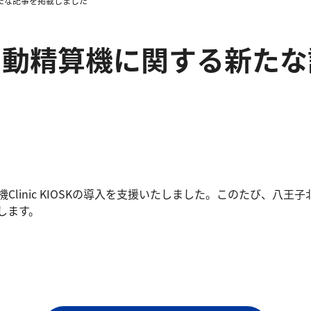
たな記事を掲載しました
自動精算機に関する新たな
Clinic KIOSKの導入を支援いたしました。このたび、八
します。