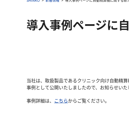
SHINKO
新着情報
導入事例ページに自動精算機に関する新
導入事例ページに
当社は、
取扱製品であるクリニック向け自動精算機
事例として公開いたしましたので、お知らせいた
事例詳細は、
こちら
からご覧ください。